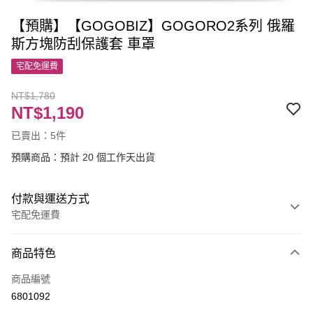
【預購】【GOGOBIZ】GOGORO2系列 俄羅
斯方塊防刮保護套 車罩
宅配免運費
NT$1,780
NT$1,190
已賣出：5件
預購商品：預計 20 個工作天出貨
付款與運送方式
宅配免運費
付款方式
商品特色
信用卡一次付款
商品編號
LINE Pay
6801092