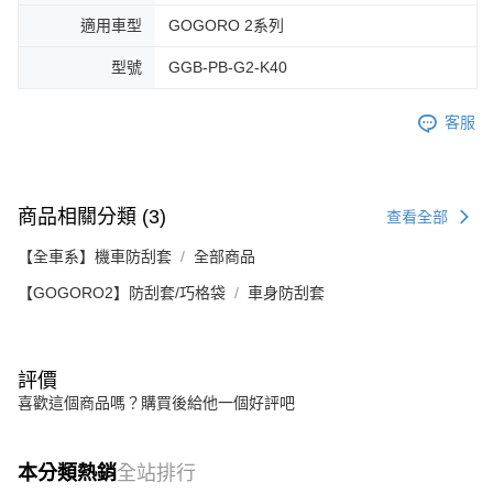
適用車型
GOGORO 2系列
型號
GGB-PB-G2-K40
客服
商品相關分類 (3)
查看全部
【全車系】機車防刮套
全部商品
【GOGORO2】防刮套/巧格袋
車身防刮套
評價
喜歡這個商品嗎？購買後給他一個好評吧
本分類熱銷
全站排行