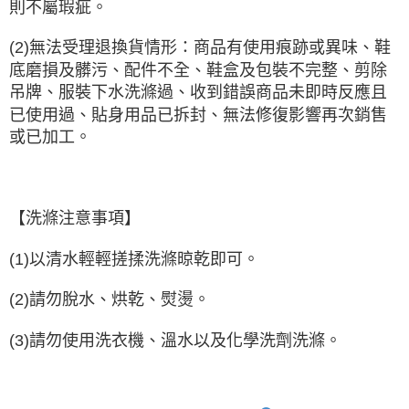
則不屬瑕疵。
(2)無法受理退換貨情形：商品有使用痕跡或異味、鞋
底磨損及髒污、配件不全、鞋盒及包裝不完整、剪除
吊牌、服裝下水洗滌過、收到錯誤商品未即時反應且
已使用過、貼身用品已拆封、無法修復影響再次銷售
或已加工。
【洗滌注意事項】
(1)以清水輕輕搓揉洗滌晾乾即可。
(2)請勿脫水、烘乾、熨燙。
(3)請勿使用洗衣機、溫水以及化學洗劑洗滌。