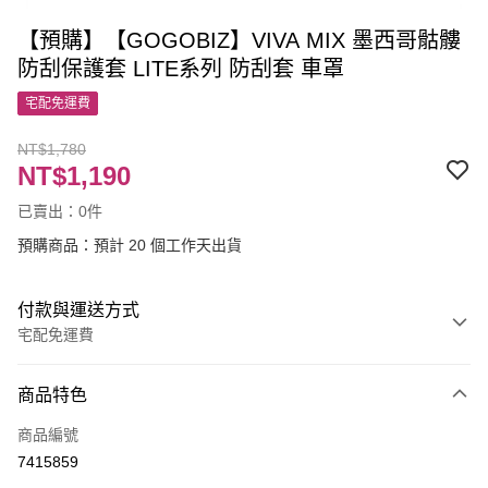
【預購】【GOGOBIZ】VIVA MIX 墨西哥骷髏
防刮保護套 LITE系列 防刮套 車罩
宅配免運費
NT$1,780
NT$1,190
已賣出：0件
預購商品：預計 20 個工作天出貨
付款與運送方式
宅配免運費
付款方式
商品特色
信用卡一次付款
商品編號
LINE Pay
7415859