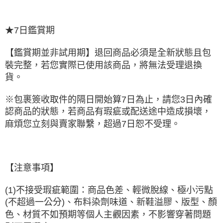
★7日鑑賞期
【鑑賞期並非試用期】退回商品必須是全新狀態且包
裝完整，若您實際已使用該商品，將無法受理退換
貨。
※包裹簽收取件的隔日開始算7日為止，請您3日內確
認商品的狀態，若商品有瑕疵或配送途中造成損壞，
麻煩您立刻與賣家聯繫，超過7日恕不受理。
【注意事項】
(1)不接受瑕疵範圍：商品色差、輕微脫線、極小污點
(不超過一公分)、布料染劑味道、新鞋溢膠、版型、顏
色、材質不如預期等個人主觀因素，不影響穿著問題