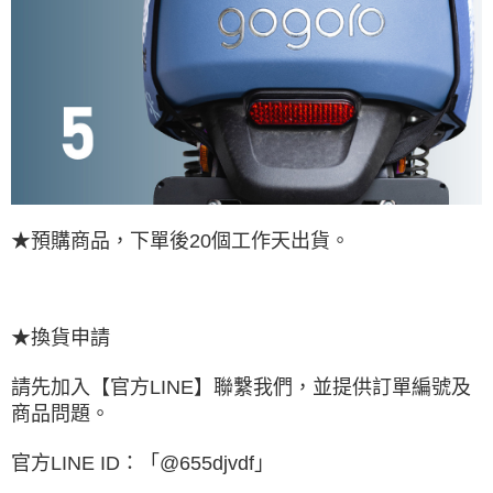
★預購商品，下單後20個工作天出貨。
★換貨申請
請先加入【官方LINE】聯繫我們，並提供訂單編號及
商品問題。
官方LINE ID：「@655djvdf」