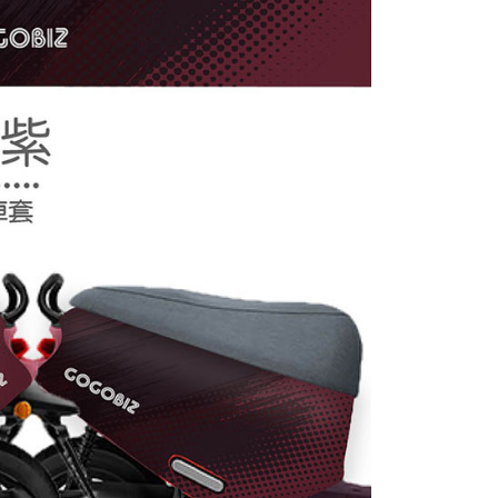
依本服務之必要範圍內提供個人資料，並將交易相關給付款項請
讓予恩沛科技股份有限公司。
個人資料處理事宜，請瀏覽以下網址：
ee.tw/terms/#terms3
年的使用者請事先徵得法定代理人或監護人之同意方可使用
E先享後付」，若未經同意申辦者引起之損失，本公司不負相關責
AFTEE先享後付」時，將依據個別帳號之用戶狀況，依本公司
核予不同之上限額度；若仍有額度不足之情形，本公司將視審查
用戶進行身份認證。
一人註冊多個帳號或使用他人資訊註冊。若發現惡意使用之情
科技股份有限公司將有權停止該用戶之使用額度並採取法律行