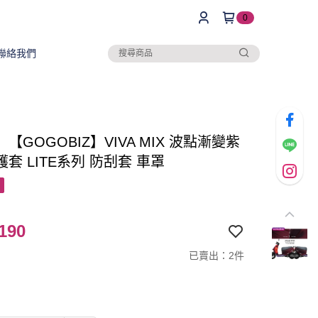
0
聯絡我們
【GOGOBIZ】VIVA MIX 波點漸變紫
套 LITE系列 防刮套 車罩
190
已賣出：2件