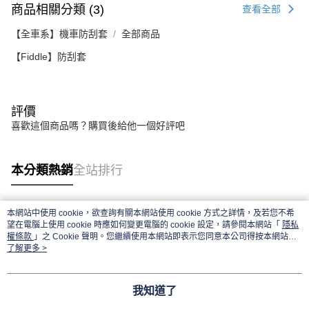
商品相關分類 (3)
查看全部
【全車系】機車防刮套
全部商品
【Fiddle】防刮套
評價
喜歡這個商品嗎？購買後給他一個好評吧
本分類熱銷
全站排行
本網站中使用 cookie，欲查詢有關本網站使用 cookie 方式之詳情，及若您不希
熱門標籤
望在電腦上使用 cookie 時應如何變更電腦的 cookie 設定，請參閱本網站「
隱私
權條款
」之 Cookie 聲明。您繼續使用本網站即表示您同意本公司得按本網站使
用條款之 Cookie 聲明使用 cookie。
了解更多 >
我知道了