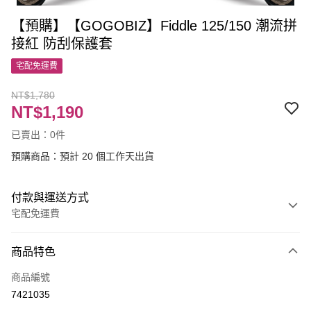
【預購】【GOGOBIZ】Fiddle 125/150 潮流拼
接紅 防刮保護套
宅配免運費
NT$1,780
NT$1,190
已賣出：0件
預購商品：預計 20 個工作天出貨
付款與運送方式
宅配免運費
付款方式
商品特色
信用卡一次付款
商品編號
LINE Pay
7421035