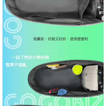
免運費
客戶支援中心」
https://netprotections.freshdesk.com/support/home
【注意事項】
１．透過由恩沛科技股份有限公司提供之「AFTEE先享後付」服務完成之交
易，需依本服務之必要範圍內提供個人資料，並將交易相關給付款項請求債
權轉讓予恩沛科技股份有限公司。
２．關於個人資料處理事宜，請瀏覽以下網址：
https://aftee.tw/terms/#terms3
３．未成年的使用者請事先徵得法定代理人或監護人之同意方可使用
「AFTEE先享後付」，若未經同意申辦者引起之損失，本公司不負相關責
任。
４．使用「AFTEE先享後付」時，將依據個別帳號之用戶狀況，依本公司即
時審查核予不同之上限額度；若仍有額度不足之情形，本公司將視審查結果
請求用戶進行身份認證。
５．嚴禁一人註冊多個帳號或使用他人資訊註冊。若發現惡意使用之情形，
恩沛科技股份有限公司將有權停止該用戶之使用額度並採取法律行動。