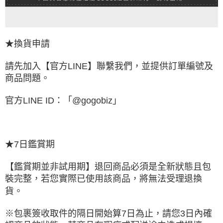
★換貨申請
請先加入【官方LINE】聯繫我們，並提供訂單編號及
商品問題。
官方LINE ID：
「@gogobiz」
★7日鑑賞期
【鑑賞期並非試用期】退回商品必須是全新狀態且包
裝完整，若您實際已使用該商品，將無法受理退換
貨。
※包裹簽收取件的隔日開始算7日為止，請您3日內確