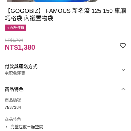
【GOGOBIZ】 FAMOUS 新名流 125 150 車廂
巧格袋 內襯置物袋
宅配免運費
NT$1,794
NT$1,380
付款與運送方式
宅配免運費
付款方式
商品特色
信用卡一次付款
商品編號
LINE Pay
7537384
Apple Pay
商品特色
街口支付
完整包覆車廂空間