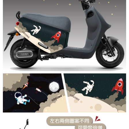
後付繳納相關費用。
免運
※ 交易是否成功請以「AFTEE先享後付 」之結帳頁面顯示為準，若有關於
是否繳費成功／繳費後需取消欲退款等相關疑問，請聯繫「AFTEE先享後付
免運費
客戶支援中心」
https://netprotections.freshdesk.com/support/home
【注意事項】
１．透過由恩沛科技股份有限公司提供之「AFTEE先享後付」服務完成之交
易，需依本服務之必要範圍內提供個人資料，並將交易相關給付款項請求債
權轉讓予恩沛科技股份有限公司。
２．關於個人資料處理事宜，請瀏覽以下網址：
https://aftee.tw/terms/#terms3
３．未成年的使用者請事先徵得法定代理人或監護人之同意方可使用
「AFTEE先享後付」，若未經同意申辦者引起之損失，本公司不負相關責
任。
４．使用「AFTEE先享後付」時，將依據個別帳號之用戶狀況，依本公司即
時審查核予不同之上限額度；若仍有額度不足之情形，本公司將視審查結果
請求用戶進行身份認證。
５．嚴禁一人註冊多個帳號或使用他人資訊註冊。若發現惡意使用之情形，
恩沛科技股份有限公司將有權停止該用戶之使用額度並採取法律行動。