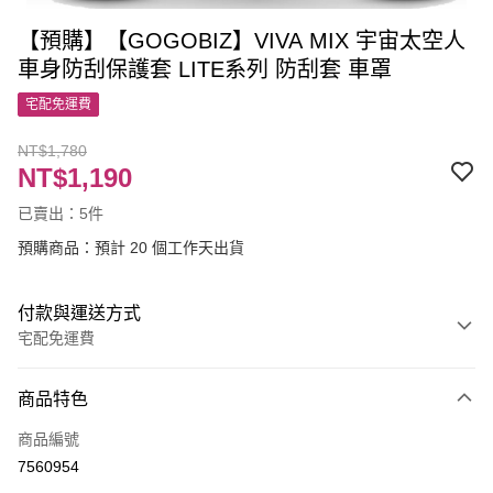
【預購】【GOGOBIZ】VIVA MIX 宇宙太空人
車身防刮保護套 LITE系列 防刮套 車罩
宅配免運費
NT$1,780
NT$1,190
已賣出：5件
預購商品：預計 20 個工作天出貨
付款與運送方式
宅配免運費
付款方式
商品特色
信用卡一次付款
商品編號
LINE Pay
7560954