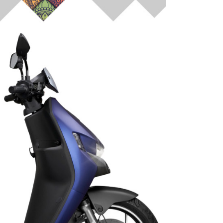
依本服務之必要範圍內提供個人資料，並將交易相關給付款項請
讓予恩沛科技股份有限公司。
個人資料處理事宜，請瀏覽以下網址：
ee.tw/terms/#terms3
年的使用者請事先徵得法定代理人或監護人之同意方可使用
E先享後付」，若未經同意申辦者引起之損失，本公司不負相關責
AFTEE先享後付」時，將依據個別帳號之用戶狀況，依本公司
核予不同之上限額度；若仍有額度不足之情形，本公司將視審查
用戶進行身份認證。
一人註冊多個帳號或使用他人資訊註冊。若發現惡意使用之情
科技股份有限公司將有權停止該用戶之使用額度並採取法律行