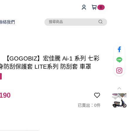
0
聯絡我們
【GOGOBIZ】宏佳騰 Ai-1 系列 七彩
防刮保護套 LITE系列 防刮套 車罩
190
已賣出：0件