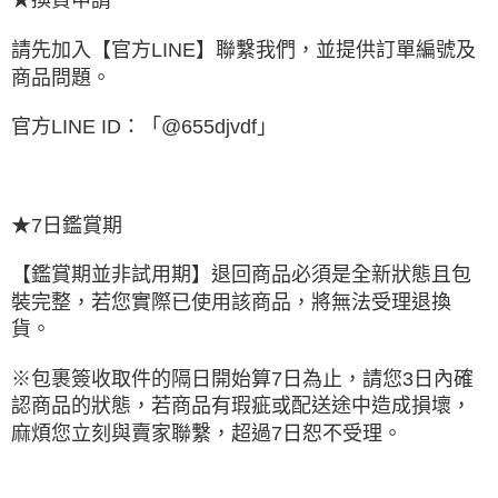
請先加入【官方LINE】聯繫我們，並提供訂單編號及
商品問題。
官方LINE ID：「@655djvdf」
★7日鑑賞期
【鑑賞期並非試用期】退回商品必須是全新狀態且包
裝完整，若您實際已使用該商品，將無法受理退換
貨。
※包裹簽收取件的隔日開始算7日為止，請您3日內確
認商品的狀態，若商品有瑕疵或配送途中造成損壞，
麻煩您立刻與賣家聯繫，超過7日恕不受理。