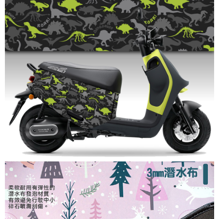
２．訂單成立數日內，您將收到繳費通知簡訊。
每筆NT$60，滿NT$1,000(含以上)免運費
３．收到繳費通知簡訊後14天內，點擊此簡訊中的連結，可透過四大超商／
ATM／網路銀行／等多元方式進行付款，方視為交易完成。
宅配
※ 請注意：結帳手續完成當下不需立刻繳費，但若您需要取消訂單，請聯絡
每筆NT$110
購買商品的店家。未經商家同意取消之訂單仍視為有效，需透過AFTEE先享
後付繳納相關費用。
免運
※ 交易是否成功請以「AFTEE先享後付 」之結帳頁面顯示為準，若有關於
是否繳費成功／繳費後需取消欲退款等相關疑問，請聯繫「AFTEE先享後付
免運費
客戶支援中心」
https://netprotections.freshdesk.com/support/home
【注意事項】
１．透過由恩沛科技股份有限公司提供之「AFTEE先享後付」服務完成之交
易，需依本服務之必要範圍內提供個人資料，並將交易相關給付款項請求債
權轉讓予恩沛科技股份有限公司。
２．關於個人資料處理事宜，請瀏覽以下網址：
https://aftee.tw/terms/#terms3
３．未成年的使用者請事先徵得法定代理人或監護人之同意方可使用
「AFTEE先享後付」，若未經同意申辦者引起之損失，本公司不負相關責
任。
４．使用「AFTEE先享後付」時，將依據個別帳號之用戶狀況，依本公司即
時審查核予不同之上限額度；若仍有額度不足之情形，本公司將視審查結果
請求用戶進行身份認證。
５．嚴禁一人註冊多個帳號或使用他人資訊註冊。若發現惡意使用之情形，
恩沛科技股份有限公司將有權停止該用戶之使用額度並採取法律行動。