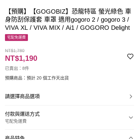
【預購】【GOGOBIZ】恐龍特區 螢光綠色 車
身防刮保護套 車罩 適用gogoro 2 / gogoro 3 /
VIVA XL / VIVA MIX / Ai1 / GOGORO Delight
宅配免運費
NT$1,780
NT$1,190
已賣出：8件
預購商品：預計 20 個工作天出貨
請選擇商品選項
付款與運送方式
宅配免運費
付款方式
商品特色